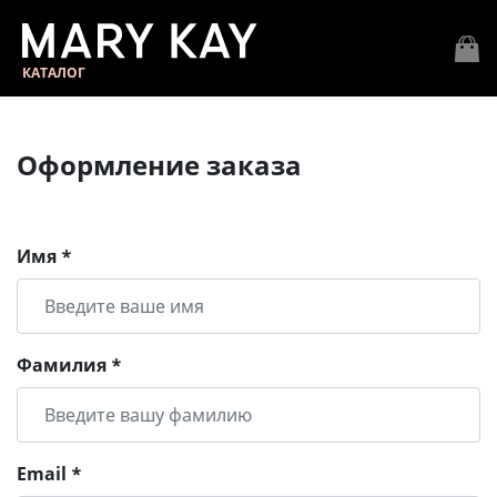
КАТАЛОГ
Оформление заказа
Имя *
Фамилия *
Email *