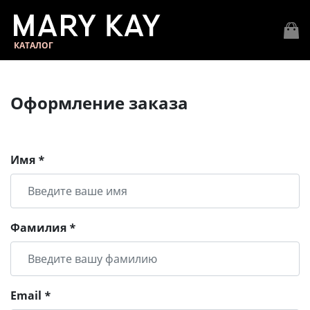
КАТАЛОГ
Оформление заказа
Имя *
Фамилия *
Email *