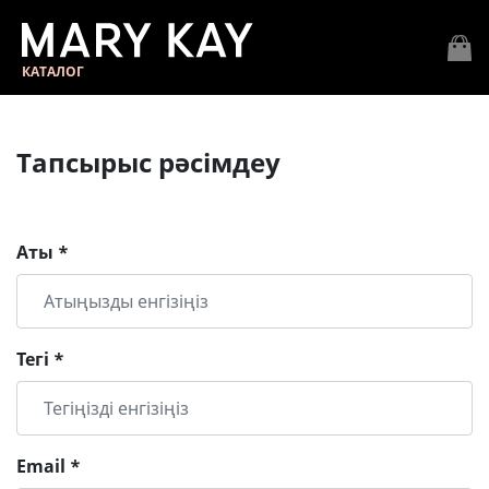
КАТАЛОГ
Тапсырыс рәсімдеу
Аты *
Тегі *
Email *